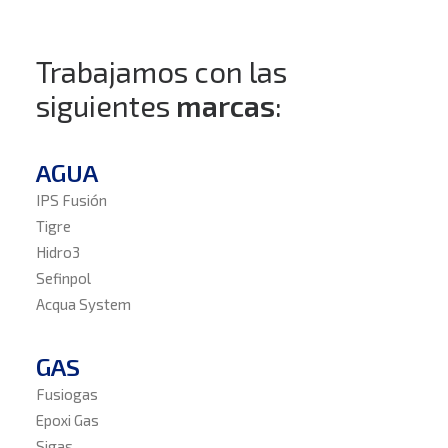
Trabajamos con las
siguientes
marcas
:
AGUA
IPS Fusión
Tigre
Hidro3
Sefinpol
Acqua System
GAS
Fusiogas
Epoxi Gas
Sigas