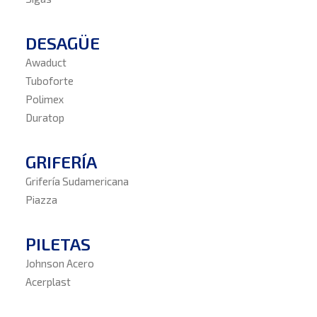
DESAGÜE
Awaduct
Tuboforte
Polimex
Duratop
GRIFERÍA
Grifería Sudamericana
Piazza
PILETAS
Johnson Acero
Acerplast