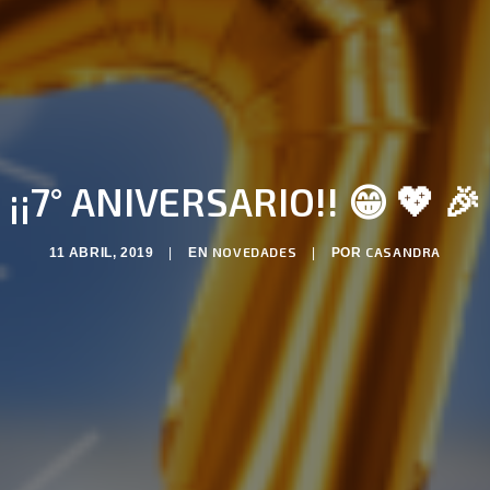
¡¡7° ANIVERSARIO!! 😁 💖 🎉
NOVEDADES
CASANDRA
11 ABRIL, 2019
|
EN
|
POR