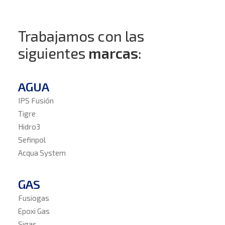
Trabajamos con las
siguientes
marcas
:
AGUA
IPS Fusión
Tigre
Hidro3
Sefinpol
Acqua System
GAS
Fusiogas
Epoxi Gas
Sigas