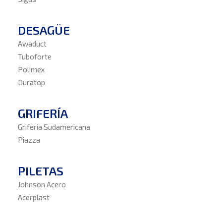
DESAGÜE
Awaduct
Tuboforte
Polimex
Duratop
GRIFERÍA
Grifería Sudamericana
Piazza
PILETAS
Johnson Acero
Acerplast