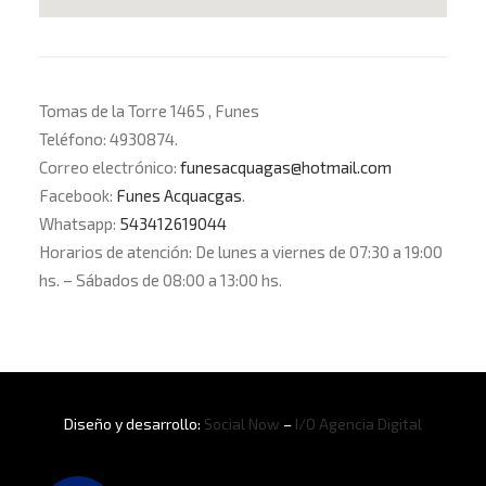
Tomas de la Torre 1465 , Funes
Teléfono: 4930874.
Correo electrónico:
funesacquagas@hotmail.com
Facebook:
Funes Acquacgas
.
Whatsapp:
543412619044
Horarios de atención: De lunes a viernes de 07:30 a 19:00
hs. – Sábados de 08:00 a 13:00 hs.
Diseño y desarrollo:
Social Now
–
I/O Agencia Digital