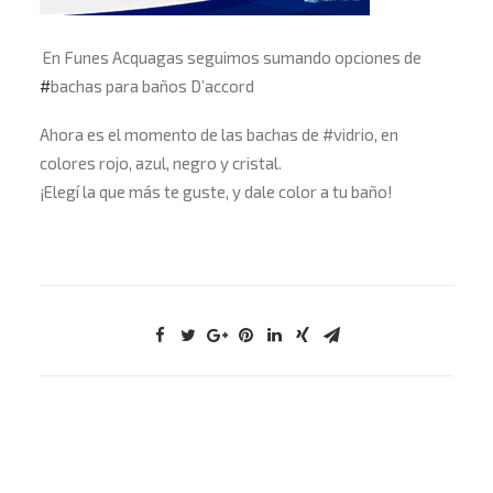
En Funes Acquagas seguimos sumando opciones de
#
bachas
para baños D’accord
Ahora es el momento de las bachas de
#
vidrio
, en
colores rojo, azul, negro y cristal.
¡Elegí la que más te guste, y dale color a tu baño!