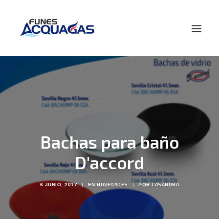
HOME
NOSOTROS
PRODUCTOS
NOVEDADES
Bachas para baño
CONTACTO
BUSCAR
D'accord
NOVEDADES
CASANDRA
6 JUNIO, 2017
|
EN
|
POR