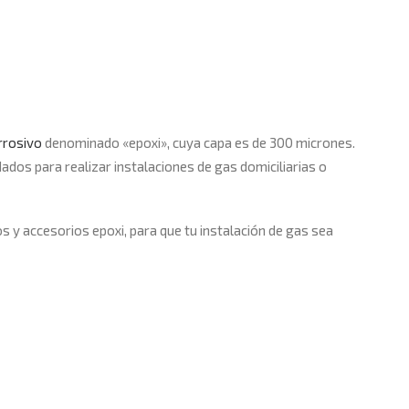
rrosivo
denominado «epoxi», cuya capa es de 300 micrones.
dos para realizar instalaciones de gas domiciliarias o
 y accesorios epoxi, para que tu instalación de gas sea