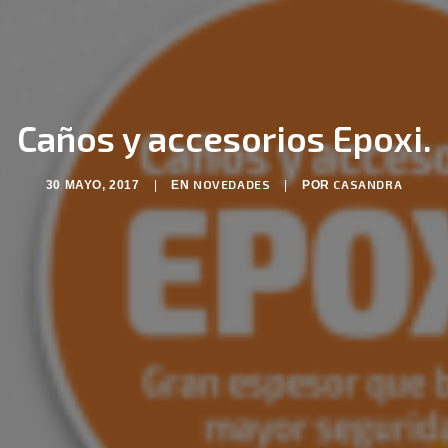
Caños y accesorios Epoxi.
NOVEDADES
CASANDRA
30 MAYO, 2017
|
EN
|
POR