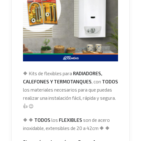
🔶
Kits de flexibles para
RADIADORES,
CALEFONES Y TERMOTANQUES
, con
TODOS
los materiales necesarios para que puedas
realizar una instalación fácil, rápida y segura.
👍
😉
🔶
🔶
TODOS
los
FLEXIBLES
son de acero
inoxidable, extensibles de 20 a 42cm
🔶
🔶