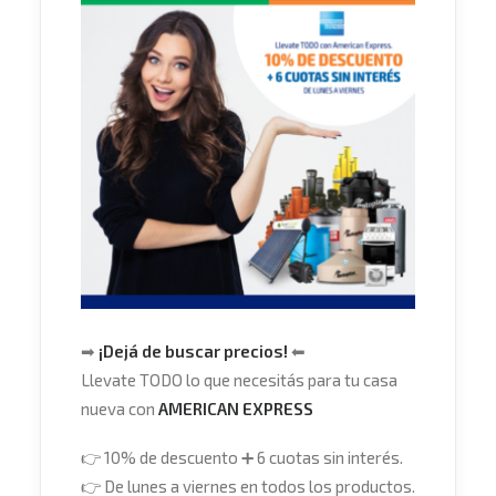
➡
¡Dejá de buscar precios!
⬅
Llevate TODO lo que necesitás para tu casa
nueva con
AMERICAN EXPRESS
👉
10% de descuento
➕
6 cuotas sin interés.
👉
De lunes a viernes en todos los productos.