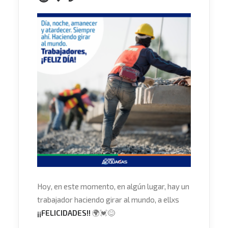
Hoy, en este momento, en algún lugar, hay un
trabajador haciendo girar al mundo, a ellxs
¡¡FELICIDADES!!
🌍
💓
😊