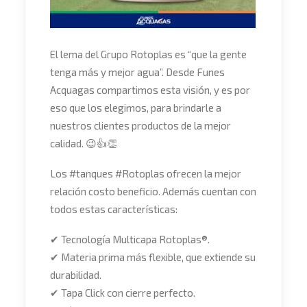
El lema del Grupo Rotoplas es “que la gente
tenga más y mejor agua”. Desde Funes
Acquagas compartimos esta visión, y es por
eso que los elegimos, para brindarle a
nuestros clientes productos de la mejor
calidad.
😉
👍
👏
Los
#
tanqu
e
s
#
Rotoplas
ofrecen la mejor
relación costo beneficio. Además cuentan con
todos estas características:
✔
Tecnología Multicapa Rotoplas®.
✔
Materia prima más flexible, que extiende su
durabilidad.
✔
Tapa Click con cierre perfecto.