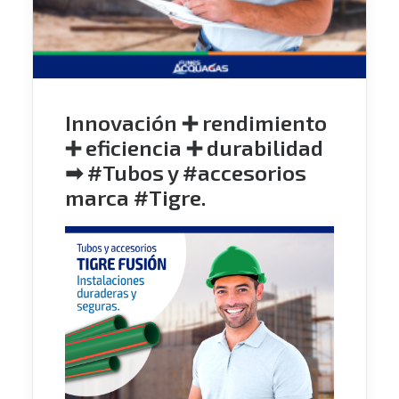
Innovación ➕ rendimiento
➕ eficiencia ➕ durabilidad
➡ #Tubos y #accesorios
marca #Tigre.