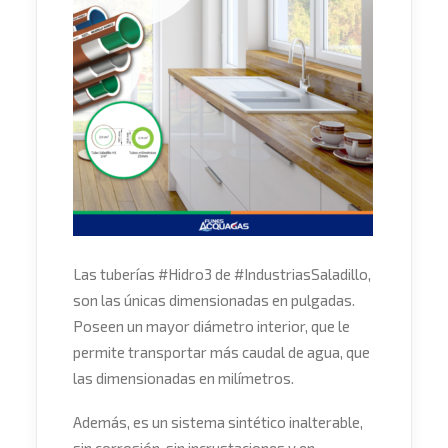
Las tuberías
#
Hidro3
de
#
IndustriasSaladillo
,
son las únicas dimensionadas en pulgadas.
Poseen un mayor diámetro interior, que le
permite transportar más caudal de agua, que
las dimensionadas en milímetros.
Además, es un sistema sintético inalterable,