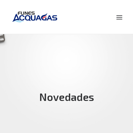
HOME
NOSOTROS
PRODUCTOS
NOVEDADES
CONTACTO
Novedades
BUSCAR