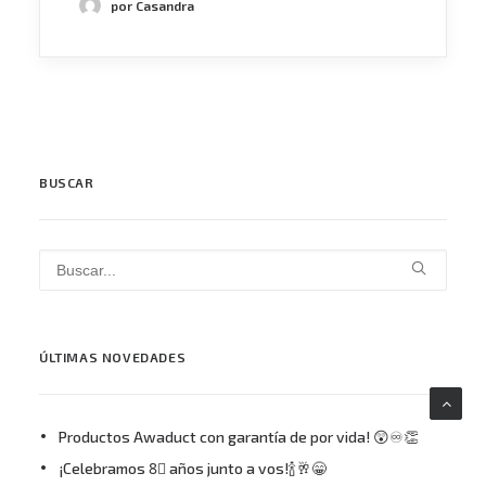
por Casandra
BUSCAR
ÚLTIMAS NOVEDADES
Productos Awaduct con garantía de por vida! 😲♾👏
¡Celebramos 8⃣ años junto a vos!🍾🥂😁