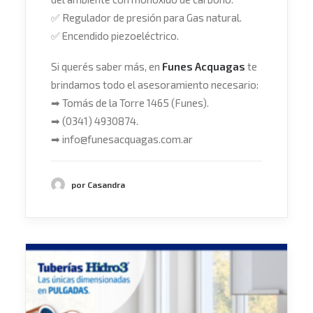
✅
Regulador de presión para Gas natural.
✅
Encendido piezoeléctrico.
Si querés saber más, en
Funes Acquagas
te
brindamos todo el asesoramiento necesario:
➡
Tomás de la Torre 1465 (Funes).
➡
(0341) 4930874.
➡
info@funesacquagas.com.ar
por Casandra