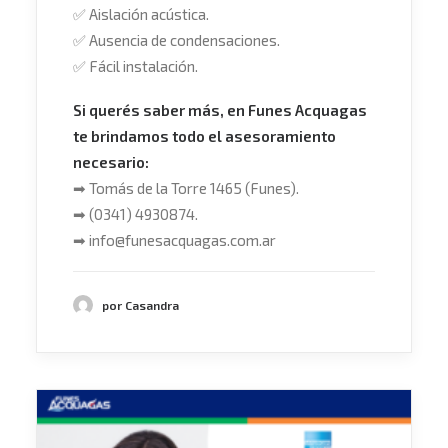
✅
Aislación acústica.
✅
Ausencia de condensaciones.
✅
Fácil instalación.
Si querés saber más, en Funes Acquagas
te brindamos todo el asesoramiento
necesario:
➡
Tomás de la Torre 1465 (Funes).
➡
(0341) 4930874.
➡
info@funesacquagas.com.ar
por Casandra