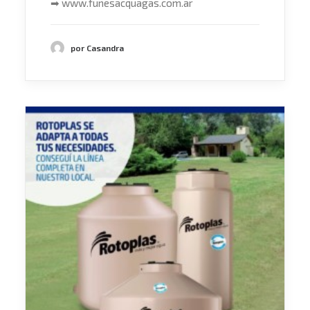
➡
www.funesacquagas.com.ar
por Casandra