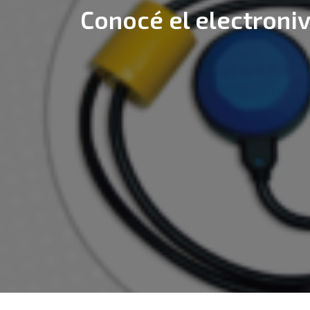
Conocé el electroniv