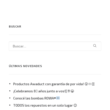
BUSCAR
ÚLTIMAS NOVEDADES
Productos Awaduct con garantía de por vida! 😲♾👏
¡Celebramos 8⃣ años junto a vos!🍾🥂😁
Conocé las bombas ROWA®
TODOS los repuestos en un solo lugar 😉