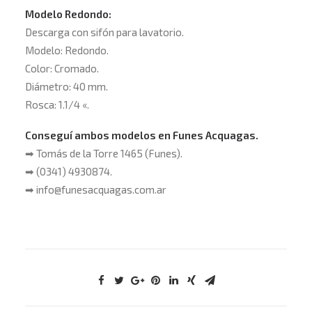
Modelo Redondo:
Descarga con sifón para lavatorio.
Modelo: Redondo.
Color: Cromado.
Diámetro: 40 mm.
Rosca: 1.1/4 «.
Conseguí ambos modelos en Funes Acquagas.
➡
Tomás de la Torre 1465 (Funes).
➡
(0341) 4930874.
➡
info@funesacquagas.com.ar