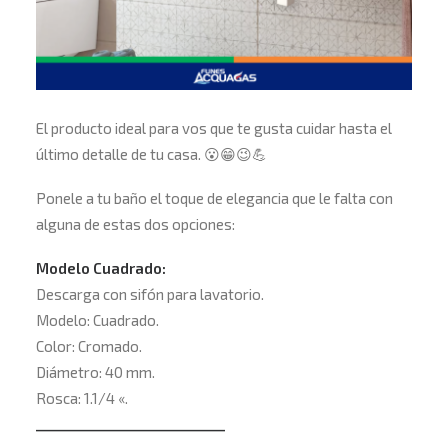
El producto ideal para vos que te gusta cuidar hasta el
último detalle de tu casa.
😮
😁
😉
💪
Ponele a tu baño el toque de elegancia que le falta con
alguna de estas dos opciones:
Modelo Cuadrado:
Descarga con sifón para lavatorio.
Modelo: Cuadrado.
Color: Cromado.
Diámetro: 40 mm.
Rosca: 1.1/4 «.
___________________________