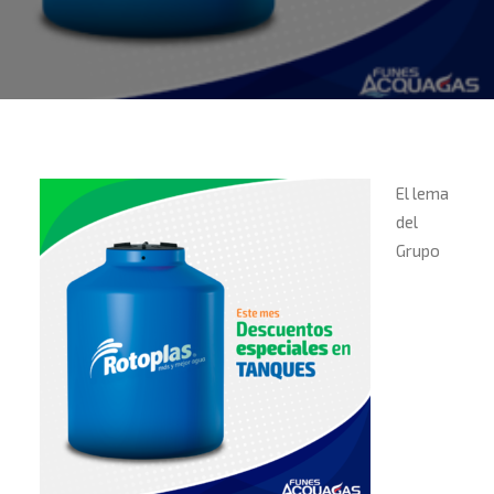
El lema
del
Grupo