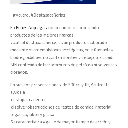
#
Acutrol
#
Destapacañerías
En
Funes Acquagas
continuamos incorporando
productos de las mejores marcas.
Acutrol destapacañerías es un producto elaborado
mediante microemulsiones ecológicas, no inflamables,
biodregradables, no contaminantes y de baja toxicidad,
SIN contenido de hidrocarburos de petróleo ni solventes
clorados.
En sus dos presentaciones, de 500cc. y 1lt, Acutrol te
ayuda a:
destapar cañerías
disolver obstrucciones de restos de comida, material
orgánico, jabón y grasa
Su característica
#
gel
le da mayor tiempo de acción y