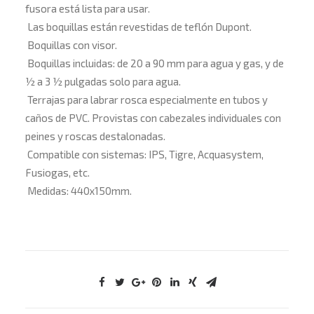
fusora está lista para usar.
Las boquillas están revestidas de teflón Dupont.
Boquillas con visor.
Boquillas incluidas: de 20 a 90 mm para agua y gas, y de
½ a 3 ½ pulgadas solo para agua.
Terrajas para labrar rosca especialmente en tubos y
caños de PVC. Provistas con cabezales individuales con
peines y roscas destalonadas.
Compatible con sistemas: IPS, Tigre, Acquasystem,
Fusiogas, etc.
Medidas: 440x150mm.