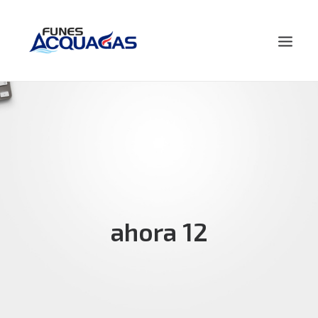
HOME
NOSOTROS
PRODUCTOS
NOVEDADES
CONTACTO
ahora 12
BUSCAR