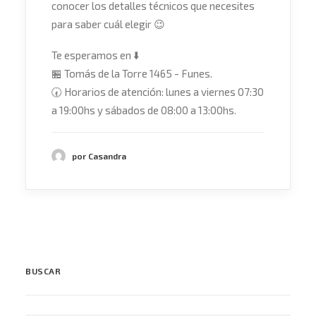
conocer los detalles técnicos que necesites
para saber cuál elegir
😉
Te esperamos en
⬇️
🏪
Tomás de la Torre 1465 - Funes.
🕢
Horarios de atención: lunes a viernes 07:30
a 19:00hs y sábados de 08:00 a 13:00hs.
por Casandra
BUSCAR