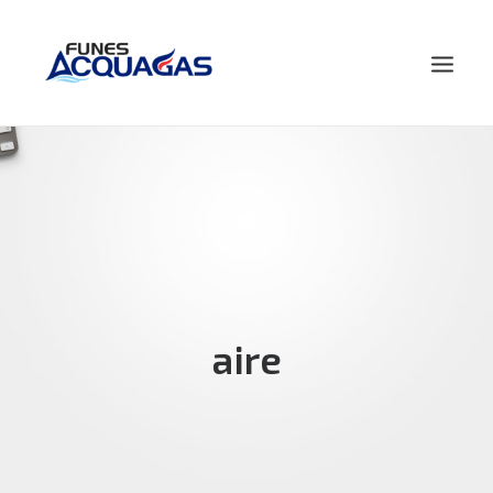
HOME
NOSOTROS
PRODUCTOS
NOVEDADES
CONTACTO
aire
BUSCAR