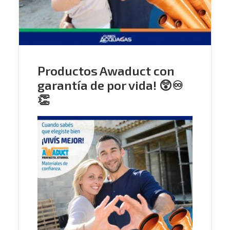
Productos Awaduct con
garantía de por vida! 😲♾
👏