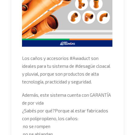
Los caños y accesorios
#
Awaduct
son
ideales para tu sistema de
#
desagüe
cloacal
y pluvial, porque son productos de alta
tecnología, practicidad y seguridad.
Además, este sistema cuenta con GARANTÍA
de por vida
¿Sabés por qué?
Porque al estar fabricados
con polipropileno, los caños:
no se rompen
no se ablandan