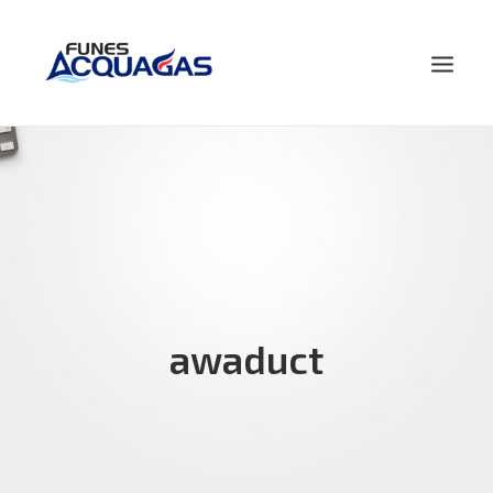
HOME
NOSOTROS
PRODUCTOS
NOVEDADES
CONTACTO
awaduct
BUSCAR