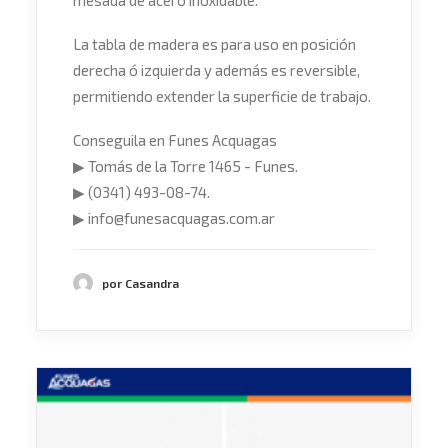
mesada de acero inoxidable.
La tabla de madera es para uso en posición
derecha ó izquierda y además es reversible,
permitiendo extender la superficie de trabajo.
Conseguila en Funes Acquagas
▶
Tomás de la Torre 1465 - Funes.
▶
(0341) 493-08-74.
▶
info@funesacquagas.com.ar
por Casandra