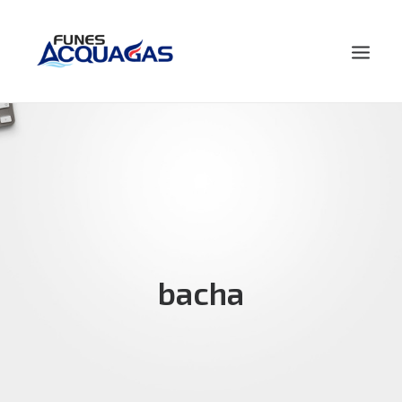
HOME
NOSOTROS
PRODUCTOS
NOVEDADES
CONTACTO
bacha
BUSCAR