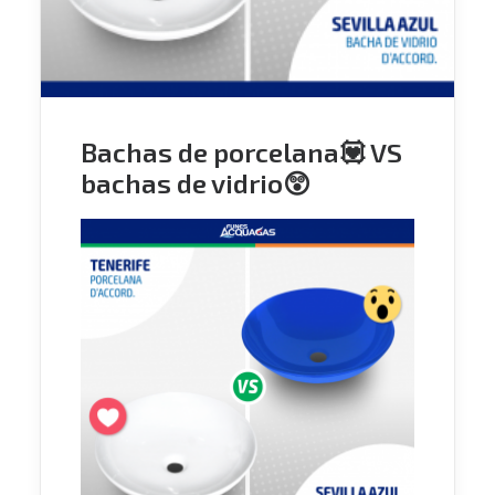
Bachas de porcelana💟 VS
bachas de vidrio😲