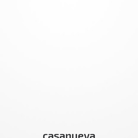
casanueva