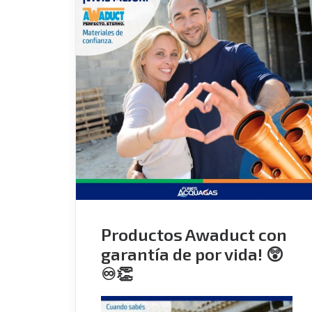
Productos Awaduct con
garantía de por vida! 😲
♾👏