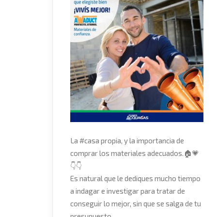
La
#
casa
propia, y la importancia de
comprar los materiales adecuados.
🏠
💗
👇
👇
Es natural que le dediques mucho tiempo
a indagar e investigar para tratar de
conseguir lo mejor, sin que se salga de tu
presupuesto.