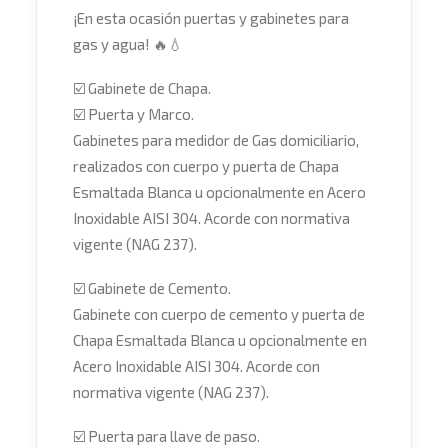
¡En esta ocasión pu
ertas y gabinetes para
gas y agua!
🔥
💧
☑️
Gabinete de Chapa.
☑️
Puerta y Marco.
Gabinetes para medidor de Gas domiciliario,
realizados con cuerpo y puerta de Chapa
Esmaltada Blanca u opcionalmente en Acero
Inoxidable AISI 304. Acorde con normativa
vigente (NAG 237).
☑️
Gabinete de Cemento.
Gabinete con cuerpo de cemento y puerta de
Chapa Esmaltada Blanca u opcionalmente en
Acero Inoxidable AISI 304. Acorde con
normativa vigente (NAG 237).
☑️
Puerta para llave de paso.