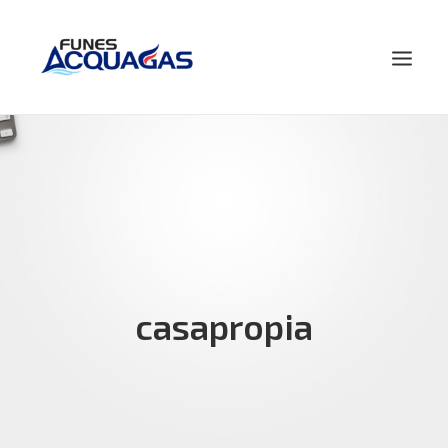
HOME
NOSOTROS
PRODUCTOS
NOVEDADES
CONTACTO
casapropia
BUSCAR