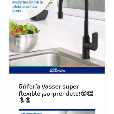
Grifería Vasser super
flexible ¡sorprendete!😲👏
🔝🔝