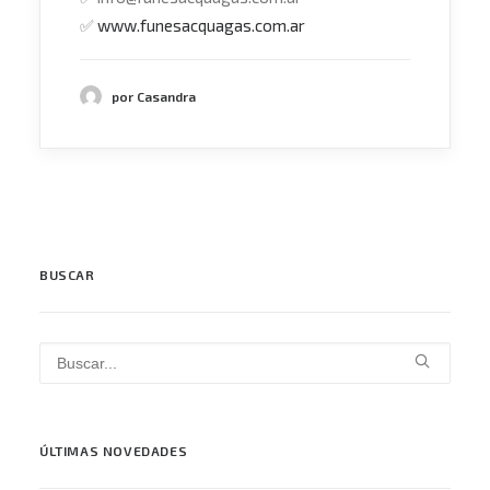
✅
www.funesacquagas.com.ar
por Casandra
BUSCAR
ÚLTIMAS NOVEDADES