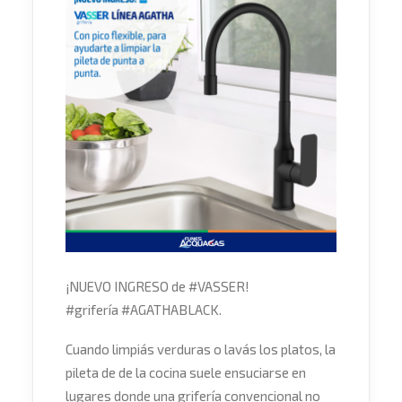
¡NUEVO INGRESO de
#
VASSER
!
#
grifería
#
AGATHABLACK
.
Cuando limpiás verduras o lavás los platos, la
pileta de de la cocina suele ensuciarse en
lugares donde una grifería convencional no