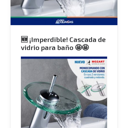
🆕 ¡Imperdible! Cascada de
vidrio para baño 🤩🤩