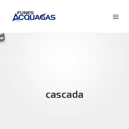
HOME
NOSOTROS
PRODUCTOS
NOVEDADES
CONTACTO
cascada
BUSCAR