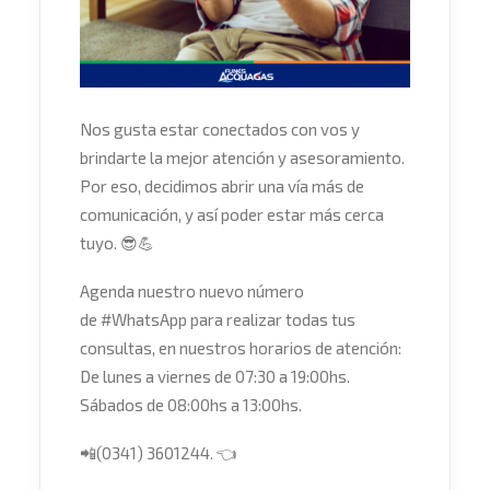
Nos gusta estar conectados con vos y
brindarte la mejor atención y asesoramiento.
Por eso, decidimos abrir una vía más de
comunicación, y así poder estar más cerca
tuyo.
😎
💪
Agenda nuestro nuevo número
de
#
WhatsApp
para realizar todas tus
consultas, en nuestros horarios de atención:
De lunes a viernes de 07:30 a 19:00hs.
Sábados de 08:00hs a 13:00hs.
📲
(0341) 3601244.
👈