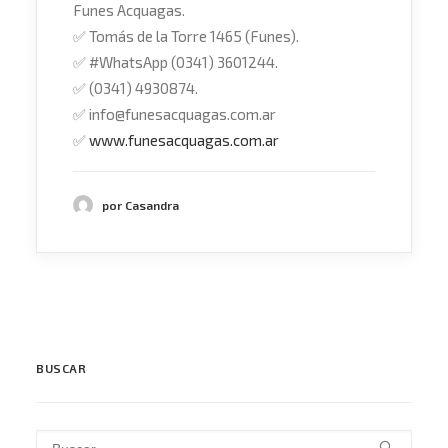
Funes Acquagas.
✅
Tomás de la Torre 1465 (Funes).
✅
#WhatsApp (0341) 3601244.
✅
(0341) 4930874.
✅
info@funesacquagas.com.ar
✅
www.funesacquagas.com.ar
por Casandra
BUSCAR