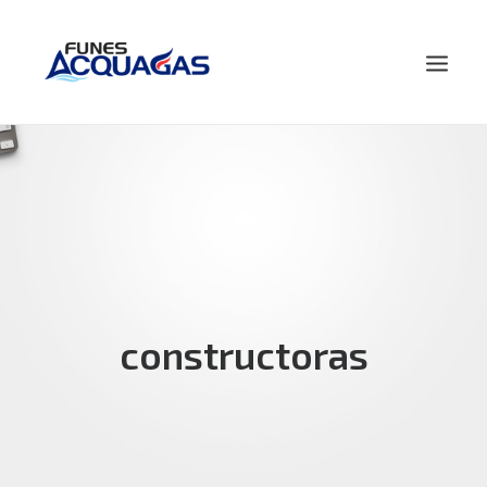
HOME
NOSOTROS
PRODUCTOS
NOVEDADES
CONTACTO
constructoras
BUSCAR