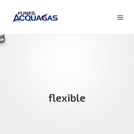
HOME
NOSOTROS
PRODUCTOS
NOVEDADES
CONTACTO
flexible
BUSCAR