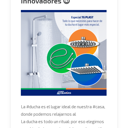
innovadores 😉
La
#
ducha
es el lugar ideal de nuestra
#
casa
,
donde podemos relajarnos al
La ducha es todo un ritual: por eso elegimos