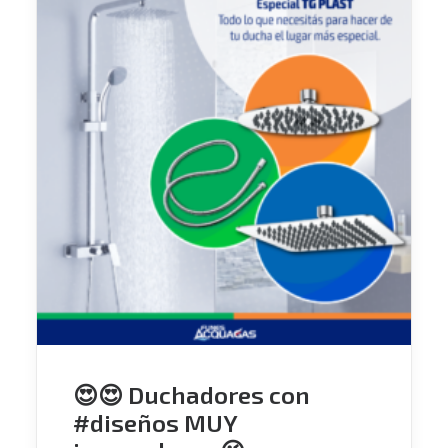
😍😍 Duchadores con
#diseños MUY