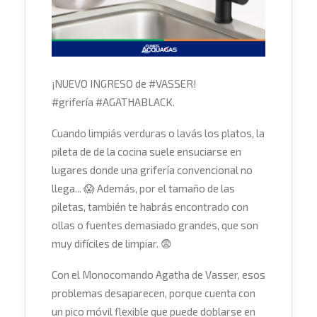
¡NUEVO INGRESO de
#
VASSER
!
#
grifería
#
AGATHABLACK
.
Cuando limpiás verduras o lavás los platos, la
pileta de de la cocina suele ensuciarse en
lugares donde una grifería convencional no
llega...
😱
Además, por el tamaño de las
piletas, también te habrás encontrado con
ollas o fuentes demasiado grandes, que son
muy difíciles de limpiar.
😨
Con el Monocomando Agatha de Vasser, esos
problemas desaparecen, porque cuenta con
un pico móvil flexible que puede doblarse en