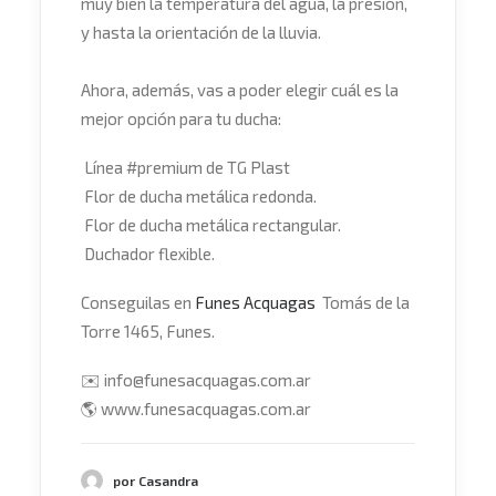
muy bien la temperatura del agua, la presión,
y hasta la orientación de la lluvia.
Ahora, además, vas a poder elegir cuál es la
mejor opción para tu ducha:
Línea
#
premium
de TG Plast
Flor de ducha metálica redonda.
Flor de ducha metálica rectangular.
Duchador flexible.
Conseguilas en
Funes Acquagas
Tomás de la
Torre 1465, Funes.
✉️
info@funesacquagas.com.ar
🌎
www.funesacquagas.com.ar
por Casandra