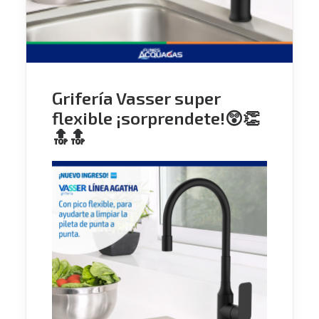
Grifería Vasser super
flexible ¡sorprendete!😲👏
🔝🔝