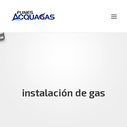
HOME
NOSOTROS
PRODUCTOS
NOVEDADES
CONTACTO
instalación de gas
BUSCAR