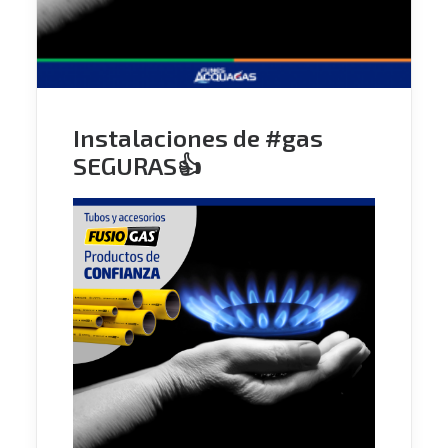
Instalaciones de #gas
SEGURAS👍