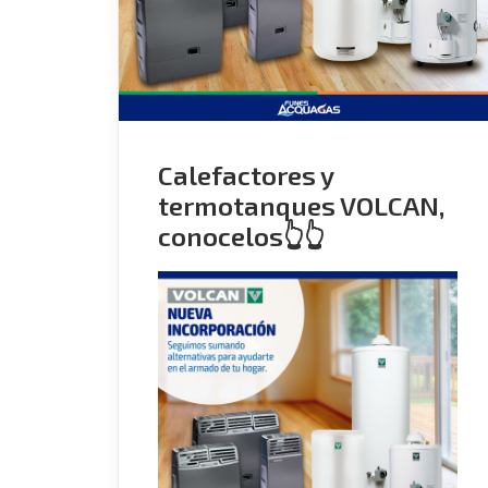
Calefactores y
termotanques VOLCAN,
conocelos👆👆