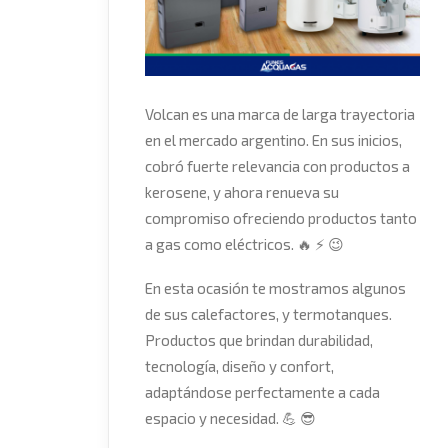
Volcan es una marca de larga trayectoria
en el mercado argentino. En sus inicios,
cobró fuerte relevancia con productos a
kerosene, y ahora renueva su
compromiso ofreciendo productos tanto
a gas como eléctricos.
🔥
⚡
😉
En esta ocasión te mostramos algunos
de sus calefactores, y termotanques.
Productos que brindan durabilidad,
tecnología, diseño y confort,
adaptándose perfectamente a cada
espacio y necesidad.
💪
😎