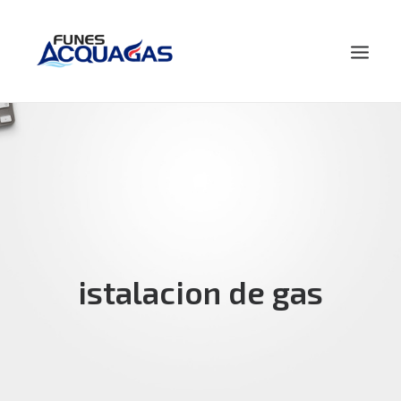
HOME
NOSOTROS
PRODUCTOS
NOVEDADES
CONTACTO
istalacion de gas
BUSCAR