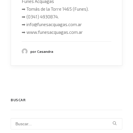
Funes Acquagas
➡ Tomás de la Torre 1465 (Funes).
➡ (0341) 4930874.
➡ info@funesacquagas.com.ar
➡ www.funesacquagas.com.ar
por Casandra
BUSCAR