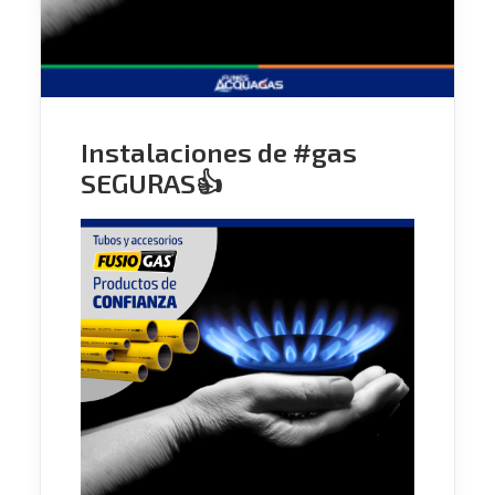
Instalaciones de #gas
SEGURAS👍