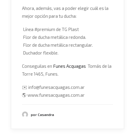
Ahora, además, vas a poder elegir cuál es la
mejor opción para tu ducha:
Línea
#
premium
de TG Plast
Flor de ducha metálica redonda.
Flor de ducha metálica rectangular.
Duchador flexible.
Conseguilas en
Funes Acquagas
Tomás de la
Torre 1465, Funes.
✉️
info@funesacquagas.com.ar
🌎
www.funesacquagas.com.ar
por Casandra