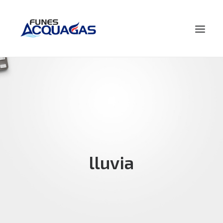
HOME
NOSOTROS
PRODUCTOS
NOVEDADES
CONTACTO
lluvia
BUSCAR