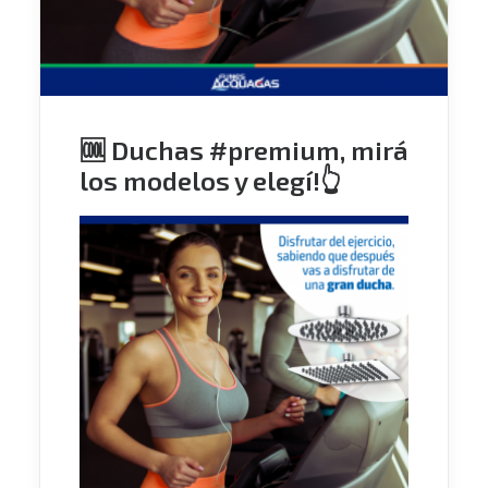
🆒 Duchas #premium, mirá
los modelos y elegí!👆