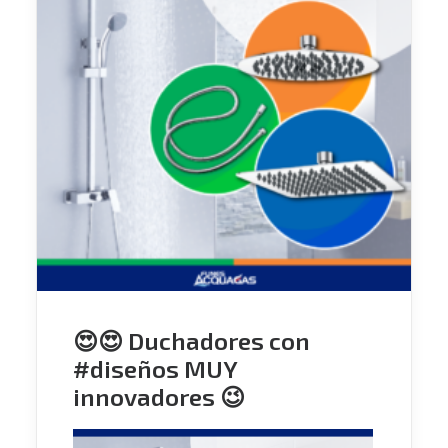
😍😍 Duchadores con
#diseños MUY
innovadores 😉