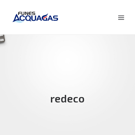
HOME
NOSOTROS
PRODUCTOS
NOVEDADES
CONTACTO
redeco
BUSCAR