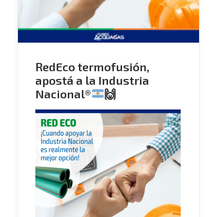
RedEco termofusión,
apostá a la Industria
Nacional®
🙌