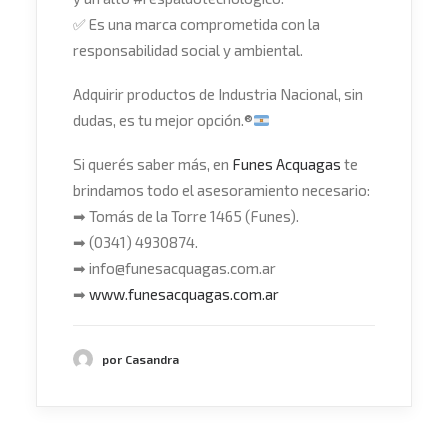
✅
Es una marca comprometida con la
responsabilidad social y ambiental.
Adquirir productos de Industria Nacional, sin
dudas, es tu mejor opción.®
Si querés saber más, en
Funes Acquagas
te
brindamos todo el asesoramiento necesario:
➡
Tomás de la Torre 1465 (Funes).
➡
(0341) 4930874.
➡
info@funesacquagas.com.ar
➡
www.funesacquagas.com.ar
por Casandra