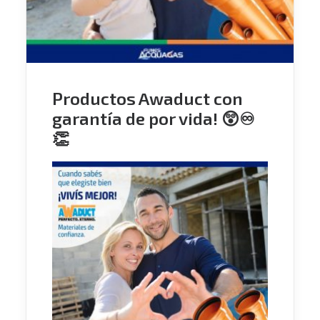
Productos Awaduct con
garantía de por vida! 😲♾
👏