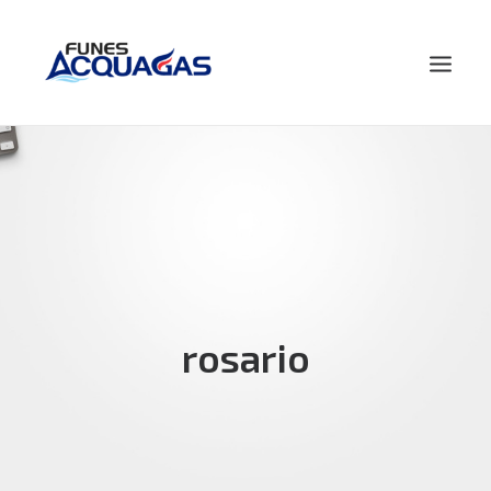
HOME
NOSOTROS
PRODUCTOS
NOVEDADES
CONTACTO
rosario
BUSCAR