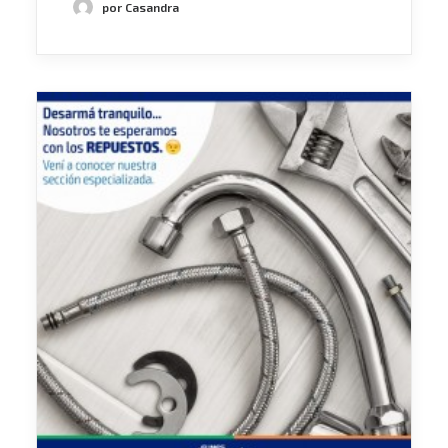
por Casandra