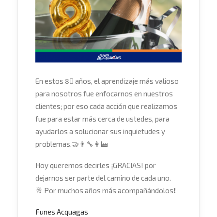
En estos
8⃣
años, el aprendizaje más valioso
para nosotros fue enfocarnos en nuestros
clientes; por eso cada acción que realizamos
fue para estar más cerca de ustedes, para
ayudarlos a solucionar sus inquietudes y
problemas.
🤝
👨‍🔧
👩‍🏭
Hoy queremos decirles ¡GRACIAS! por
dejarnos ser parte del camino de cada uno.
🥂
Por muchos años más acompañándolos
❗
Funes Acquagas