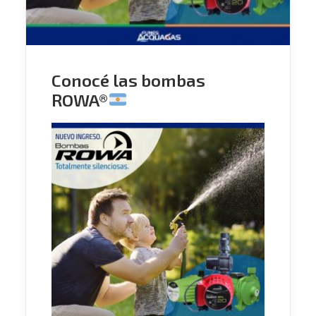
Conocé las bombas
ROWA®