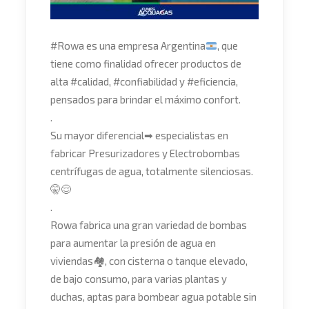
#
Rowa
es una empresa Argentina
, que
tiene como finalidad ofrecer productos de
alta
#
calidad
,
#
confiabilidad
y
#
eficiencia
,
pensados para brindar el máximo confort.
.
Su mayor diferencial
➡
especialistas en
fabricar Presurizadores y Electrobombas
centrífugas de agua, totalmente silenciosas.
🤫
😌
.
Rowa fabrica una gran variedad de bombas
para aumentar la presión de agua en
viviendas
🏘
, con cisterna o tanque elevado,
de bajo consumo, para varias plantas y
duchas, aptas para bombea
r agua potable sin