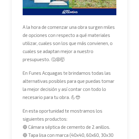
A la hora de comenzar una obra surgen miles
de opciones con respecto a qué materiales
utilizar, cuales son los que más convienen, o
cuales se adaptan mejor a nuestro
presupuesto.
🤔
😨
🤯
En Funes Acquagas te brindamos todas las
alternativas posibles para que puedas tomar
la mejor decisión y así contar con todo lo
necesario para tu obra.
💪
😎
En esta oportunidad te mostramos los
siguientes productos:
🔵
Cámara séptica de cemento de 2 anillos.
🔵
Tapa lisa con marca (40x40, 60x60, 30x30