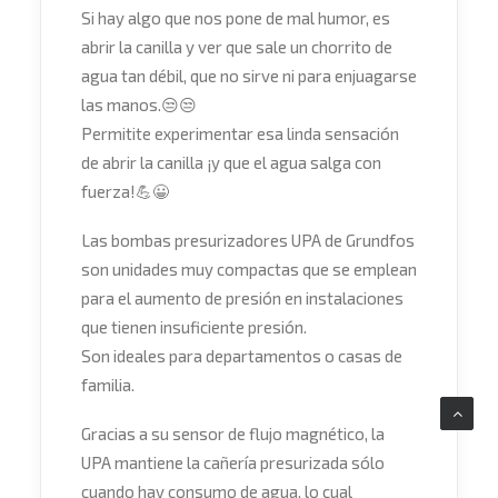
Si hay algo que nos pone de mal humor, es
abrir la canilla y ver que sale un chorrito de
agua tan débil, que no sirve ni para enjuagarse
las manos.
😒
😒
Permitite experimentar esa linda sensación
de abrir la canilla ¡y que el agua salga con
fuerza!
💪
😀
Las bombas presurizadores UPA de Grundfos
son unidades muy compactas que se emplean
para el aumento de presión en instalaciones
que tienen insuficiente presión.
Son ideales para departamentos o casas de
familia.
Gracias a su sensor de flujo magnético, la
UPA mantiene la cañería presurizada sólo
cuando hay consumo de agua, lo cual