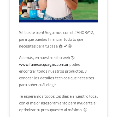
Si! Leiste bien! Seguimos con el
#
AHORA12
,
para que puedas financiar todo lo que
necesitás para tu casa
🏠
💕
😁
Además, en nuestro sitio web
🌎
www.funesacquagas.com.ar
podés
encontrar todos nuestros productos, y
conocer los detalles técnicos que necesites
para saber cuál elegir.
Te esperamos todos los días en nuestro local
con el mejor asesoramiento para ayudarte a
optimizar tu presupuesto al máximo.
😉