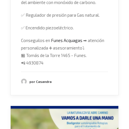
del ambiente con monóxido de carbono.
✅
Regulador de presión para Gas natural.
✅
Encendido piezoeléctrico.
Conseguilos en
Funes Acquagas
➡
atención
personalizada
➕
asesoramiento
⤵
🏪
Tomás de la Torre 1465 - Funes.
📲
4930874
por Casandra