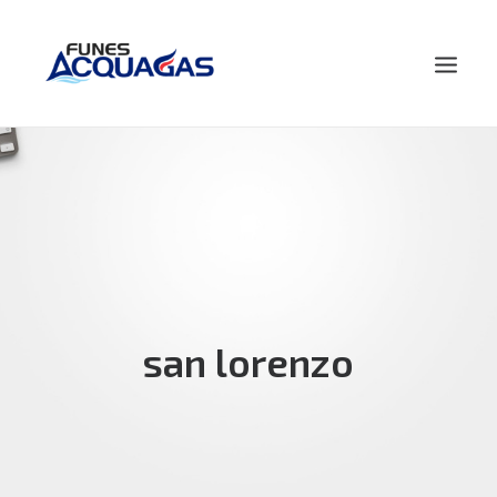
HOME
NOSOTROS
PRODUCTOS
NOVEDADES
CONTACTO
san lorenzo
BUSCAR