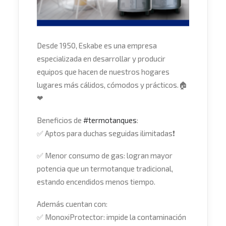
Desde 1950, Eskabe es una empresa
especializada en desarrollar y producir
equipos que hacen de nuestros hogares
lugares más cálidos, cómodos y prácticos.
🏠
❤
Beneficios de
#
termotanques
:
✅
Aptos para duchas seguidas ilimitadas
❗
✅
Menor consumo de gas: logran mayor
potencia que un termotanque tradicional,
estando encendidos menos tiempo.
Además cuentan con:
✅
MonoxiProtector: impide la contaminación