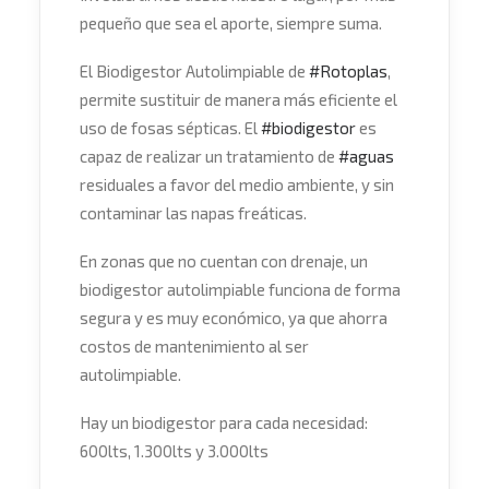
pequeño que sea el aporte, siempre suma.
El Biodigestor Autolimpiable de
#
Rotoplas
,
permite sustituir de manera más eficiente el
uso de fosas sépticas. El
#
biodigestor
es
capaz de realizar un tratamiento de
#
aguas
resi
duales a favor del medio ambiente, y sin
contaminar las napas freáticas.
En zonas que no cuentan con drenaje, un
biodigestor autolimpiable funciona de forma
segura y es muy económico, ya que ahorra
costos de mantenimiento al ser
autolimpiable.
Hay un biodigestor para cada necesidad:
600lts, 1.300lts y 3.000lts