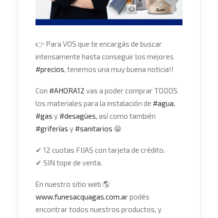
👉
Para VOS que te encargás de buscar
intensamente hasta conseguir los mejores
#
precios
, tenemos una muy buena noticia!!
Con
#
AHORA12
vas a poder comprar TODOS
los materiales para la instalación de
#
agua
,
#
gas
y
#
desagües
, así como también
#
griferías
y
#
sanitarios
😁
✔
12 cuotas FIJAS con tarjeta de crédito.
✔
SIN tope de venta.
En nuestro sitio web
🌎
www.funesacquagas.com.ar
podés
encontrar todos nuestros productos, y