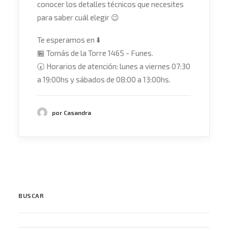
conocer los detalles técnicos que necesites
para saber cuál elegir
😉
Te esperamos en
⬇️
🏪
Tomás de la Torre 1465 - Funes.
🕢
Horarios de atención: lunes a viernes 07:30
a 19:00hs y sábados de 08:00 a 13:00hs.
por Casandra
BUSCAR