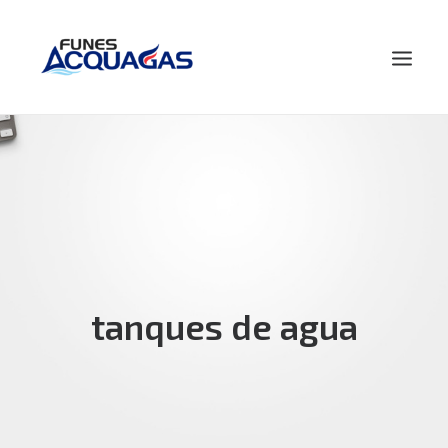
HOME
NOSOTROS
PRODUCTOS
NOVEDADES
CONTACTO
tanques de agua
BUSCAR