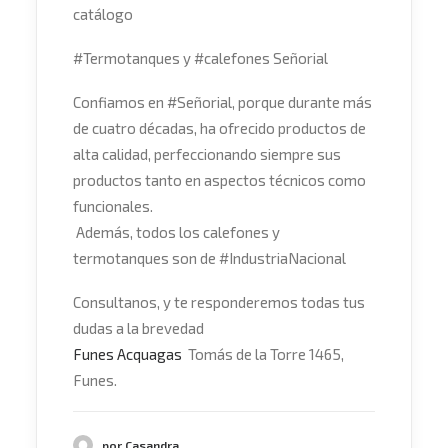
catálogo
#
Termotanques
y
#
calefones
Señorial
Confiamos en
#
Señorial
, porque durante más
de cuatro décadas, ha ofrecido productos de
alta calidad, perfeccionando siempre sus
productos tanto en aspectos técnicos como
funcionales.
Además, todos los calefones y
termotanques son de
#
IndustriaNacional
Consultanos, y te responderemos todas tus
dudas a la brevedad
Funes Acquagas
Tomás de la Torre 1465,
Funes.
por Casandra