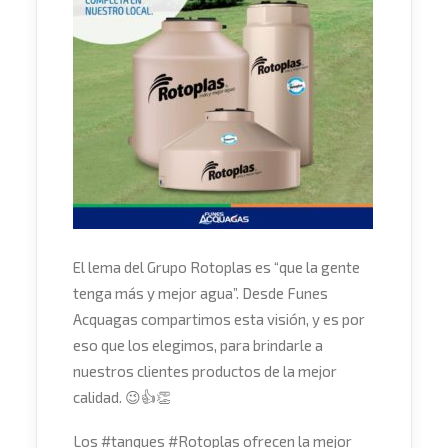
El lema del Grupo Rotoplas es “que la gente
tenga más y mejor agua”. Desde Funes
Acquagas compartimos esta visión, y es por
eso que los elegimos, para brindarle a
nuestros clientes productos de la mejor
calidad.
😉
👍
👏
Los
#
tanqu
e
s
#
Rotoplas
ofrecen la mejor