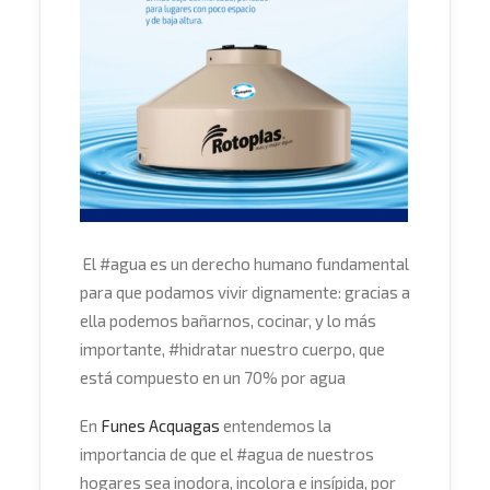
El
#
agua
es un derecho humano fundamental
para que podamos vivir dignamente: gracias a
ella podemos bañarnos, cocinar, y lo más
importante,
#
hidratar
nuestro cuerpo, que
está compuesto en un 70% por agua
En
Funes Acquagas
entendemos la
importancia de que el #agua de nuestros
hogares sea inodora, incolora e insípida, por