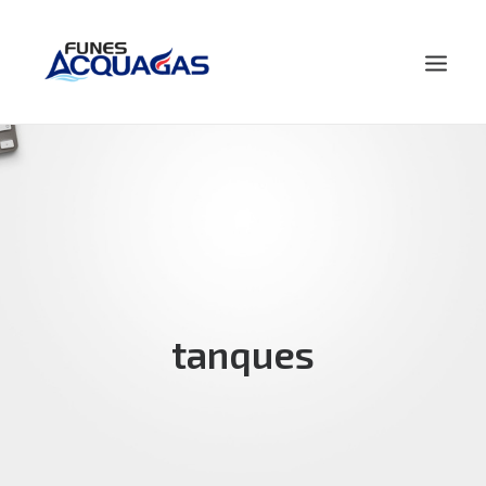
HOME
NOSOTROS
PRODUCTOS
NOVEDADES
CONTACTO
tanques
BUSCAR