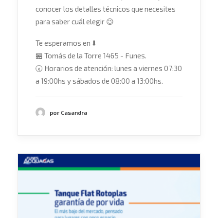
conocer los detalles técnicos que necesites
para saber cuál elegir
😉
Te esperamos en
⬇️
🏪
Tomás de la Torre 1465 - Funes.
🕢
Horarios de atención: lunes a viernes 07:30
a 19:00hs y sábados de 08:00 a 13:00hs.
por Casandra