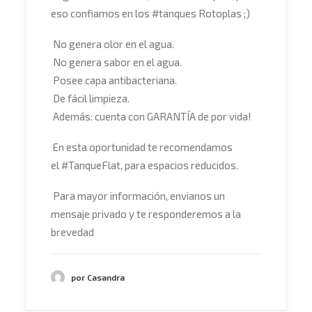
eso confiamos en los
#
tanques
Rotoplas
;)
No genera olor en el agua.
No genera sabor en el agua.
Posee capa antibacteriana.
De fácil limpieza.
Además: cuenta con GARANTÍA de por vida!
En esta oportunidad te recomendamos
el
#
TanqueFlat
, para espacios reducidos.
Para mayor información, envianos un
mensaje privado y te responderemos a la
brevedad
por Casandra