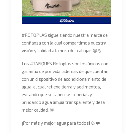
#
ROTOPLAS
sigue siendo nuestra marca de
confianza con la cual compartimos nuestra
visión y calidad a la hora de trabajar.
😎
💪
Los
#
TANQUES
Rotoplas son los únicos con
garantía de por vida, además de que cuentan
con un dispositivo de acondicionamiento de
agua, el cual retiene tierra y sedimentos,
evitando que se tapen las tuberías y
brindando agua limpia transparente y de la
mejor calidad.
🤓
¡Por más y mejor agua para todos!
🥳
❤️