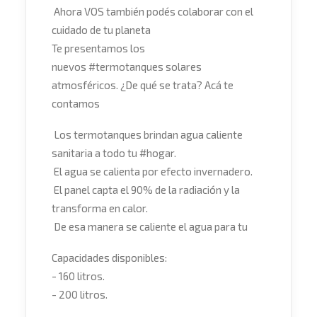
Ahora VOS también podés colaborar con el
cuidado de tu planeta
Te presentamos los
nuevos
#
termotanques
solares
atmosféricos. ¿De qué se trata?
Acá te
contamos
Los termotanques brindan agua caliente
sanitaria a todo tu
#
hogar
.
El agua se calienta por efecto invernadero.
El panel capta el 90% de la radiación y la
transforma en calor.
De esa manera se caliente el agua para tu
Capacidades disponibles:
- 160 litros.
- 200 litros.