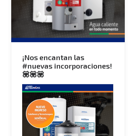
¡Nos encantan las
#nuevas incorporaciones!
💟💟💟