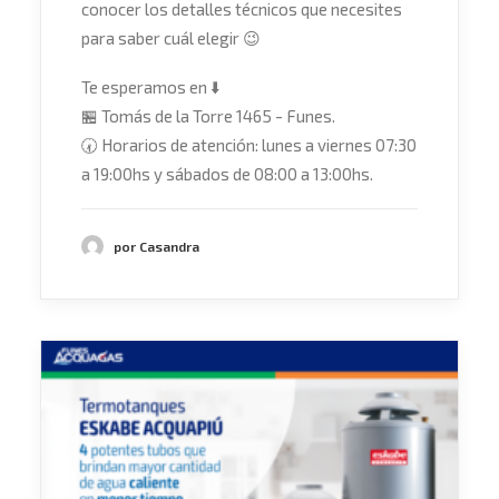
conocer los detalles técnicos que necesites
para saber cuál elegir
😉
Te esperamos en
⬇️
🏪
Tomás de la Torre 1465 - Funes.
🕢
Horarios de atención: lunes a viernes 07:30
a 19:00hs y sábados de 08:00 a 13:00hs.
por Casandra