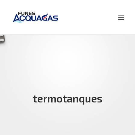
HOME
NOSOTROS
PRODUCTOS
NOVEDADES
CONTACTO
termotanques
BUSCAR