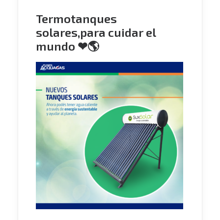
Termotanques
solares,para cuidar el
mundo ❤🌎