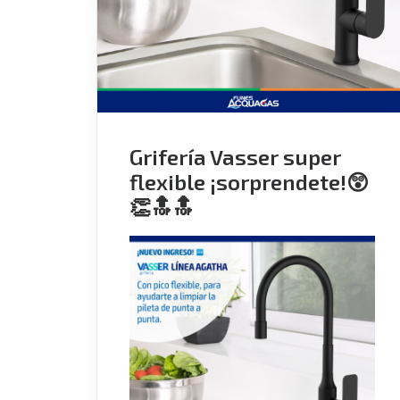
Grifería Vasser super
flexible ¡sorprendete!😲
👏🔝🔝