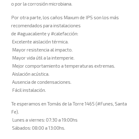
o por la corrosión microbiana.
Por otra parte, los caños Maxum de IPS son los más
recomendados para instalaciones
de
#
aguacaliente
y
#
calefacción
:
Excelente aislación térmica.
Mayor resistencia al impacto.
Mayor vida útil a la intemperie.
Mejor comportamiento a temperaturas extremas.
Aislación acústica.
Ausencia de condensaciones.
Fácil instalación.
Te esperamos en Tomás de la Torre 1465 (
#
Funes
, Santa
Fe).
Lunes a viernes: 07:30 a 19:00hs
Sábados: 08:00 a 13:00hs.