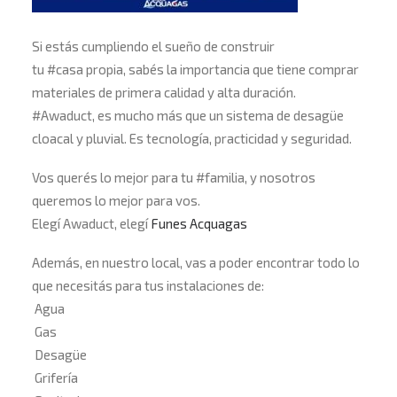
Si estás cumpliendo el sueño de construir
tu
#
casa
propia, sabés la importancia que tiene comprar
materiales de primera calidad y alta duración.
#
Awaduct
, es mucho más que un sistema de desagüe
cloacal y pluvial. Es tecnología, practicidad y seguridad.
Vos querés lo mejor para tu
#
familia
, y nosotros
queremos lo mejor para vos.
Elegí Awaduct, elegí
Funes Acquagas
Además, en nuestro local, vas a poder encontrar todo lo
que necesitás para tus instalaciones de:
Agua
Gas
Desagüe
Grifería