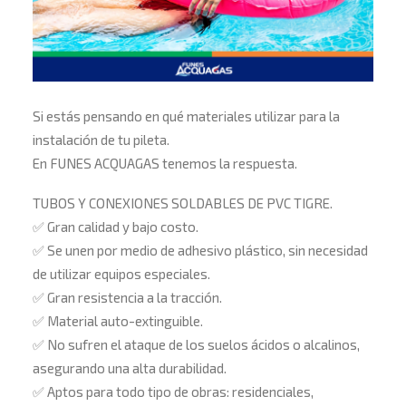
Si estás pensando en qué materiales utilizar para la
instalación de tu pileta.
En FUNES ACQUAGAS tenemos la respuesta.
TUBOS Y CONEXIONES SOLDABLES DE PVC TIGRE.
✅
Gran calidad y bajo costo.
✅
Se unen por medio de adhesivo plástico, sin necesidad
de utilizar equipos especiales.
✅
Gran resistencia a la tracción.
✅
Material auto-extinguible.
✅
No sufren el ataque de los suelos ácidos o alcalinos,
asegurando una alta durabilidad.
✅
Aptos para todo tipo de obras: residenciales,