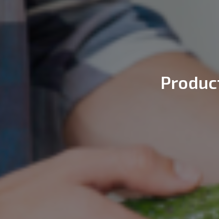
Produc