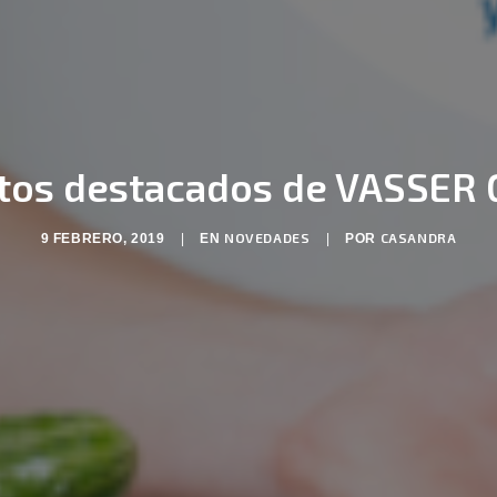
tos destacados de VASSER Gr
NOVEDADES
CASANDRA
9 FEBRERO, 2019
|
EN
|
POR