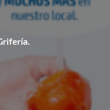
ifería.