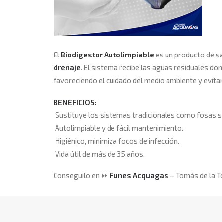
El
Biodigestor
Autolimpiable
es un producto de 
drenaje
. El sistema recibe las aguas residuales do
favoreciendo el cuidado del medio ambiente y evita
BENEFICIOS:
Sustituye los sistemas tradicionales como fosas sé
Autolimpiable y de fácil mantenimiento.
Higiénico, minimiza focos de infección.
Vida útil de más de 35 años.
Conseguilo en
⏩
Funes Acquagas
– Tomás de la T