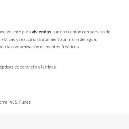
saneamiento para
viviendas
que no cuentan con servicio de
mésticas y realiza un tratamiento primario del agua,
ndo la contaminación de mantos freáticos.
pticas de concreto y letrinas.
orre 1465, Funes.