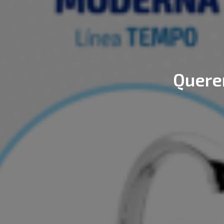
Querem