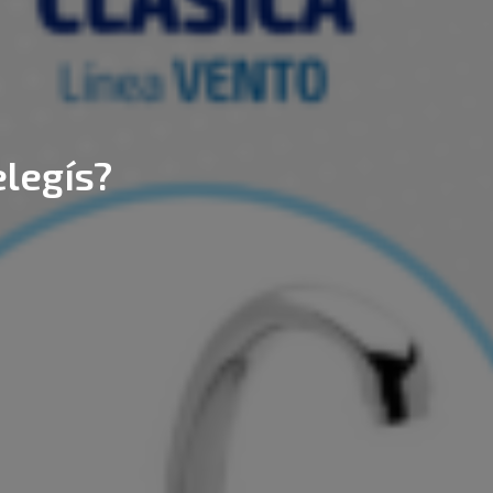
elegís?