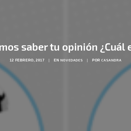
os saber tu opinión ¿Cuál 
NOVEDADES
CASANDRA
12 FEBRERO, 2017
|
EN
|
POR