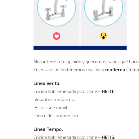
Nos interesa tu opinión y queremos saber qué tipo de
En esta ocasión tenemos una línea
moderna
(Temp
Línea Vento.
Cocina sobremesada pico cisne –
HB111
:
Volantes metálicos.
Pico cisne móvil.
Cierre de compresión.
Línea Tempo.
Cocina sobremesada pico cisne –
HB116
: