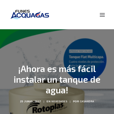
HOME
NOSOTROS
PRODUCTOS
NOVEDADES
¡Ahora es más fácil
CONTACTO
instalar un tanque de
BUSCAR
agua!
NOVEDADES
CASANDRA
25 JUNIO, 2017
|
EN
|
POR