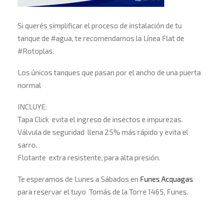
Si querés simplificar el proceso de instalación de tu
tanque de
#
agua
, te recomendamos la Línea Flat de
#
Rotoplas
.
Los únicos tanques que pasan por el ancho de una puerta
normal
INCLUYE:
Tapa Click
evita el ingreso de insectos e impurezas.
Válvula de seguridad
llena 25% más rápido y evita el
sarro.
Flotante
extra resistente, para alta presión.
Te esperamos de Lunes a Sábados en
Funes Acquagas
para reservar el tuyo
Tomás de la Torre 1465, Funes.