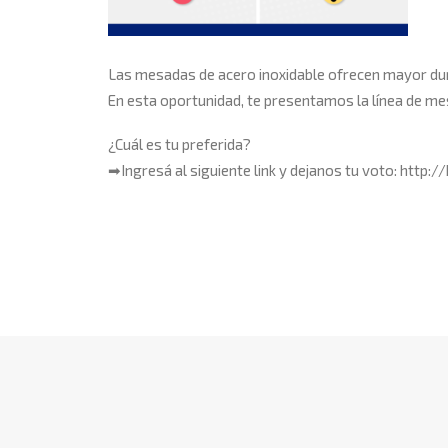
Las mesadas de
acero
inoxidable ofrecen mayor dura
En esta oportunidad, te presentamos la línea de m
¿Cuál es tu preferida?
➡Ingresá al siguiente link y dejanos tu voto: http