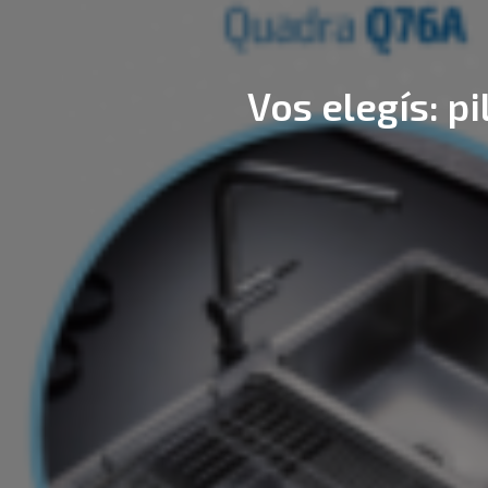
Vos elegís: p